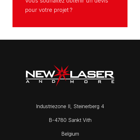
Vous souhaitez obtenir un devis
pour votre projet ?
Industriezone II, Steinerberg 4
B-4780 Sankt Vith
Belgium