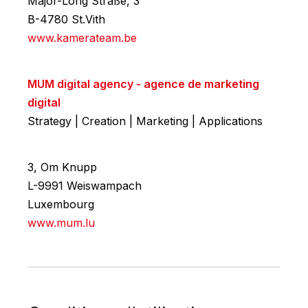
Major-Long Straße, 3
B-4780 St.Vith
www.kamerateam.be
MUM digital agency - agence de marketing
digital
Strategy | Creation | Marketing | Applications
3, Om Knupp
L-9991 Weiswampach
Luxembourg
www.mum.lu