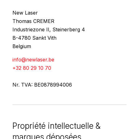
New Laser
Thomas CREMER
Industriezone II, Steinerberg 4
B-4780 Sankt Vith
Belgium
info@newlaser.be
+32 80 29 10 70
Nr. TVA: BE0878994006
Propriété intellectuelle &
marques déposées