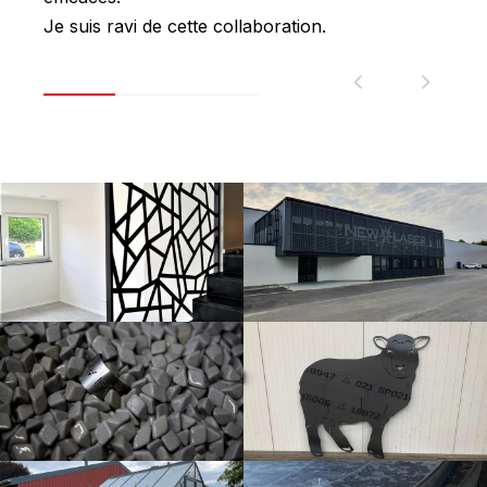
Je suis ravi de cette collaboration.
Supe