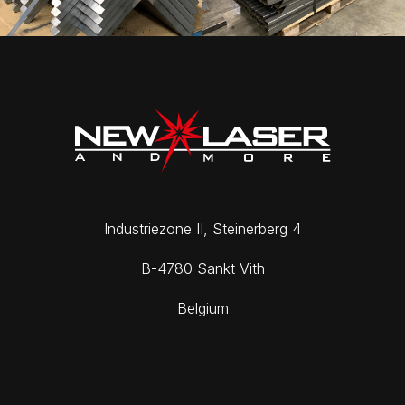
DE
FR
EN
Industriezone II, Steinerberg 4
B-4780 Sankt Vith
Belgium