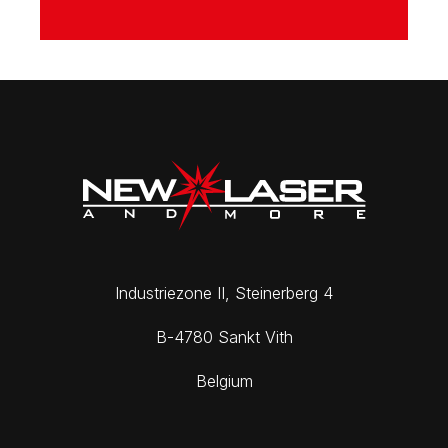
DE
FR
EN
Industriezone II, Steinerberg 4
B-4780 Sankt Vith
Belgium