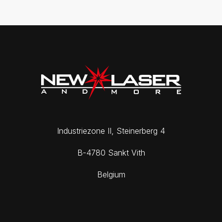
Industriezone II, Steinerberg 4
B-4780 Sankt Vith
Belgium