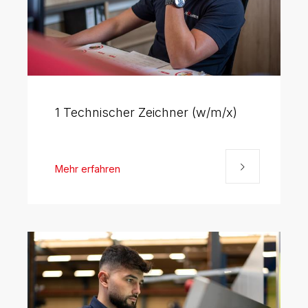
DE
FR
EN
1 Technischer Zeichner (w/m/x)
Mehr erfahren