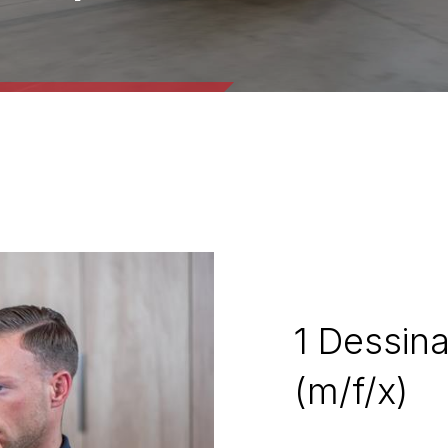
1 Dessin
(m/f/x)