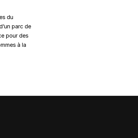
es du
 d’un parc de
ice pour des
sommes à la