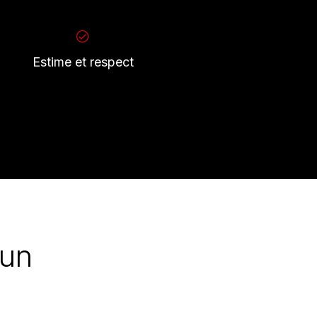
Estime et respect
 un