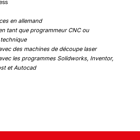
ess
ces en allemand
 en tant que programmeur CNC ou
 technique
avec des machines de découpe laser
avec les programmes Solidworks, Inventor,
st et Autocad
Actualités
Jobs