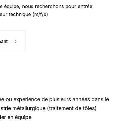
re équipe, nous recherchons pour entrée
eur technique (m/f/x)
nant
e ou expérience de plusieurs années dans le
strie métallurgique (traitement de tôles)
ller en équipe