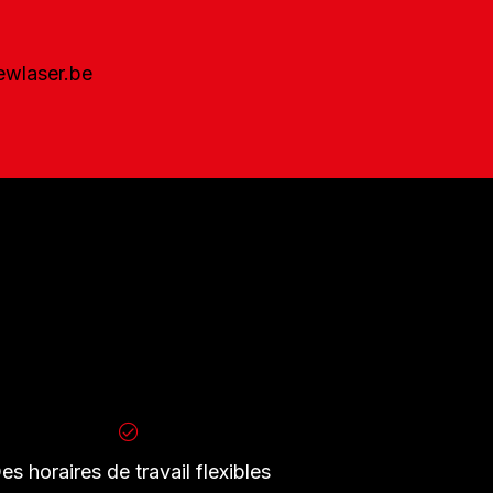
wlaser.be
es horaires de travail flexibles