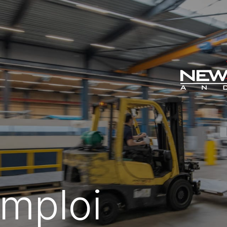
DE
FR
emploi