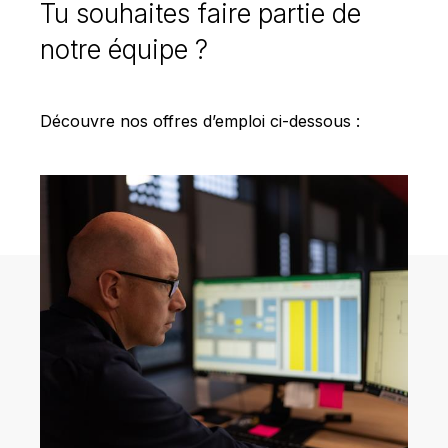
Tu souhaites faire partie de
notre équipe ?
Découvre nos offres d’emploi ci-dessous :