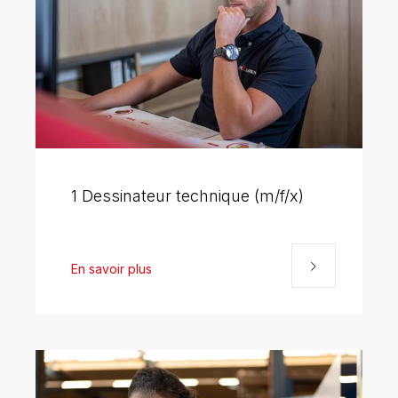
DE
FR
EN
1 Dessinateur technique (m/f/x)
En savoir plus