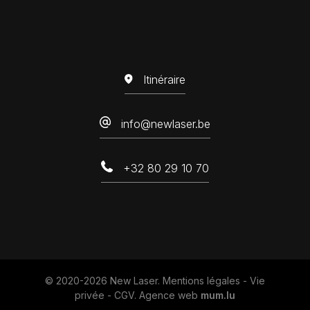
Itinéraire
info@newlaser.be
+32 80 29 10 70
© 2020-2026 New Laser.
Mentions légales
-
Vie
privée
-
CGV
.
Agence web
mum.lu